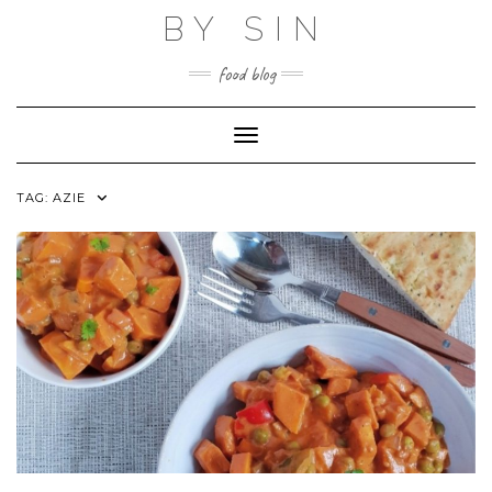
Skip
BY SIN
to
content
food blog
Toggle Navigation
TAG:
AZIE