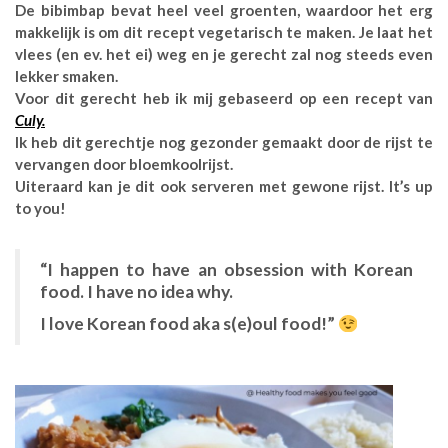
De bibimbap bevat heel veel groenten, waardoor het erg
makkelijk is om dit recept vegetarisch te maken. Je laat het
vlees (en ev. het ei) weg en je gerecht zal nog steeds even
lekker smaken.
Voor dit gerecht heb ik mij gebaseerd op een recept van
Culy.
Ik heb dit gerechtje nog gezonder gemaakt door de rijst te
vervangen door bloemkoolrijst.
Uiteraard kan je dit ook serveren met gewone rijst. It’s up
to you!
“I happen to have an obsession with Korean
food. I have no idea why.
I love Korean food aka s(e)oul food!”