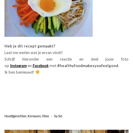
Heb je dit recept gemaakt?
Laat me weten wat je ervan vindt!
Schrijf hieronder een reactie en deel jouw foto
op
Instagram
en
Facebook
met
#healthyfoodmakesyoufeelgood
.
Ik ben benieuwd!
Hoofdgerechten
,
Koreaans
,
Vlees
-
by
Sin