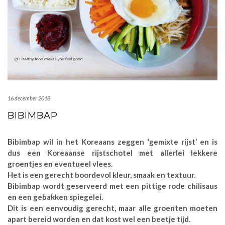
16 december 2018
BIBIMBAP
Bibimbap wil in het Koreaans zeggen ‘gemixte rijst’ en is
dus een Koreaanse rijstschotel met allerlei lekkere
groentjes en eventueel vlees.
Het is een gerecht boordevol kleur, smaak en textuur.
Bibimbap wordt geserveerd met een pittige rode chilisaus
en een gebakken spiegelei.
Dit is een eenvoudig gerecht, maar alle groenten moeten
apart bereid worden en dat kost wel een beetje tijd.