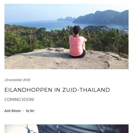
23 november 2018
EILANDHOPPEN IN ZUID-THAILAND
COMING SOON!
Azië
,
Reizen
-
by
Sin