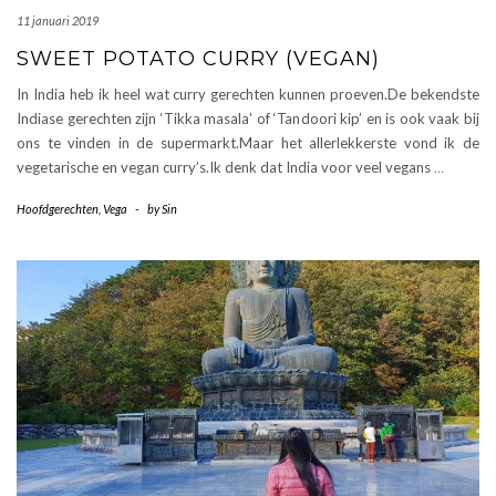
11 januari 2019
SWEET POTATO CURRY (VEGAN)
In India heb ik heel wat curry gerechten kunnen proeven.De bekendste
Indiase gerechten zijn ‘Tikka masala’ of ‘Tandoori kip’ en is ook vaak bij
ons te vinden in de supermarkt.Maar het allerlekkerste vond ik de
vegetarische en vegan curry’s.Ik denk dat India voor veel vegans
…
Hoofdgerechten
,
Vega
-
by
Sin