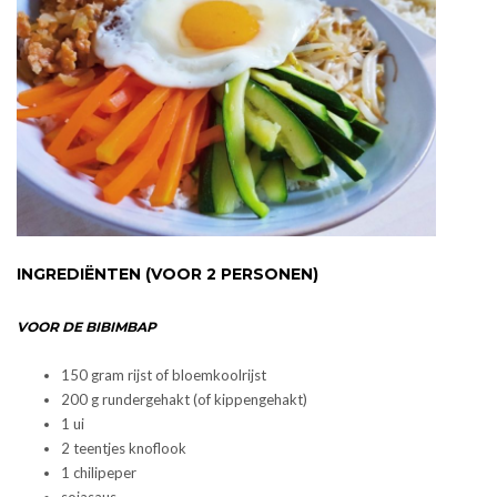
INGREDIËNTEN (VOOR 2 PERSONEN)
VOOR DE BIBIMBAP
150 gram rijst of bloemkoolrijst
200 g rundergehakt (of kippengehakt)
1 ui
2 teentjes knoflook
1 chilipeper