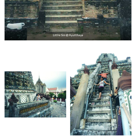
Little Sin @ Ayutthaya