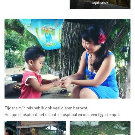
Royal Palace
Tijdens mijn reis heb ik ook veel dieren bezocht.
Het apenhospitaal, het olifantenhospitaal en ook een tijgertempel.