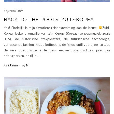
11 januari 2019
BACK TO THE ROOTS, ZUID-KOREA
Yes! Eindelijk is mijn favoriete reisbestemming aan de beurt.
Zuid-
Korea, bekend omwille van zijn K-pop (Koreaanse popmuziek zoals
BTS), de historische trekpleisters, de futuristische technologie,
verrassende fashion, hippe koffiebars, de ‘shop until you drop’ cultuur,
de vele boeddhistische tempels, eeuwenoude tradities, prachtige
natuurparken, de rijke
…
Azië
,
Reizen
-
by
Sin