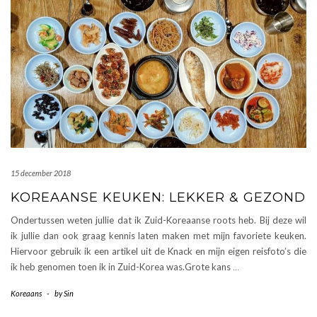
15 december 2018
KOREAANSE KEUKEN: LEKKER & GEZOND
Ondertussen weten jullie dat ik Zuid-Koreaanse roots heb. Bij deze wil
ik jullie dan ook graag kennis laten maken met mijn favoriete keuken.
Hiervoor gebruik ik een artikel uit de Knack en mijn eigen reisfoto’s die
ik heb genomen toen ik in Zuid-Korea was.Grote kans
…
Koreaans
-
by
Sin