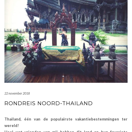
22 november 2018
RONDREIS NOORD-THAILAND
Thailand, één van de populairste vakantiebestemmingen ter
wereld!
Heel wat vrienden van mij hebben dit land op hun favoriete