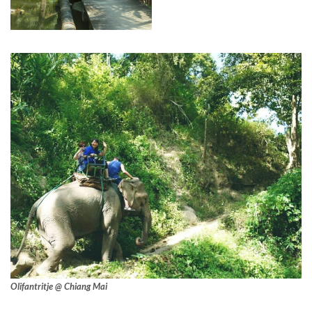
Olifantritje @ Chiang Mai