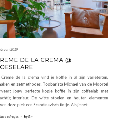
februari 2019
REME DE LA CREMA @
OESELARE
 Creme de la crema vind je koffie in al zijn variëteiten,
aken en zetmethodes. Topbarista Michael van de Moortel
rveert jouw perfecte kopje koffie in zijn coffeelab met
achtig interieur. De witte stoelen en houten elementen
ven deze plek een Scandinavisch tintje. Als je net
…
kere adresjes
-
by
Sin