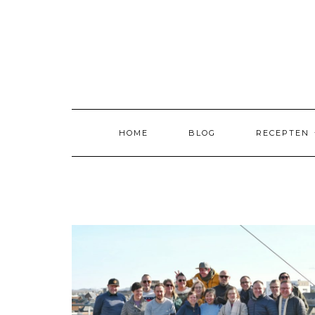
Skip
to
content
HOME
BLOG
RECEPTEN