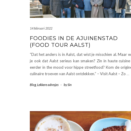
14 februari 2022
FOODIES IN DE AJUINENSTAD
(FOOD TOUR AALST)
“Dat het anders is in Aalst, dat wist je misschien al. Maar w
je ook dat Aalst serieus kan smaken? Zin in haute cuisine
eerder in the mood voor hippe streetfood? Kom de origin
culinaire troeven van Aalst ontdekken.” – Visit Aalst – Zo
…
Blog
,
Lekkere adresjes
-
by
Sin