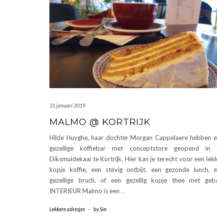
31 januari 2019
MALMO @ KORTRIJK
Hilde Huyghe, haar dochter Morgan Cappelaere hebben 
gezellige koffiebar met conceptstore geopend in 
Diksmuidekaai te Kortrijk. Hier kan je terecht voor een lek
kopje koffie, een stevig ontbijt, een gezonde lunch, 
gezellige bruch, of een gezellig kopje thee met geb
INTERIEUR Malmo is een
…
Lekkere adresjes
-
by
Sin