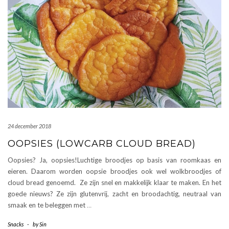
24 december 2018
OOPSIES (LOWCARB CLOUD BREAD)
Oopsies? Ja, oopsies!Luchtige broodjes op basis van roomkaas en
eieren. Daarom worden oopsie broodjes ook wel wolkbroodjes of
cloud bread genoemd. Ze zijn snel en makkelijk klaar te maken. En het
goede nieuws? Ze zijn glutenvrij, zacht en broodachtig, neutraal van
smaak en te beleggen met
…
Snacks
-
by
Sin