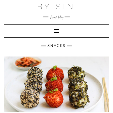
Skip
BY SIN
to
content
food blog
Toggle Navigation
SNACKS