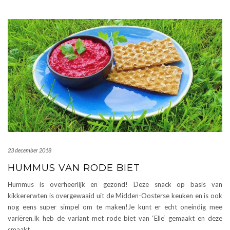
23 december 2018
HUMMUS VAN RODE BIET
Hummus is overheerlijk en gezond! Deze snack op basis van
kikkererwten is overgewaaid uit de Midden-Oosterse keuken en is ook
nog eens super simpel om te maken!Je kunt er echt oneindig mee
variëren.Ik heb de variant met rode biet van ‘Elle‘ gemaakt en deze
smaakt
…