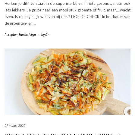
Herken je dit? Je staat in de supermarkt, zin in iets gezonds, maar ook
iets lekkers. Je grijpt naar een mooi stuk groente of fruit, maar… wacht
even. Is die eigenlijk wel ‘van bij ons’? DOE DE CHECK! In het kader van
de groenten- en
…
Recepten
,
Snacks
,
Vega
-
by
Sin
27 maart 2025