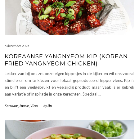
5 december 2025
KOREAANSE YANGNYEOM KIP (KOREAN
FRIED YANGNYEOM CHICKEN)
Lekker van bij ons zet onze eigen kippetjes in de kijker en wil ons vooral
stimuleren om te kiezen voor lokaal geproduceerd kippenvlees. Kip is
en blijft een veelgebruikt en veelzijdig product, maar vaak is er gebrek
aan variatie of inspiratie in onze gerechten. Speciaal
…
Koreaans
,
Snacks
,
Vlees
-
by
Sin