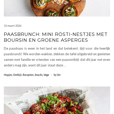
31 maart 2026
PAASBRUNCH: MINI RÖSTI-NESTJES MET
BOURSIN EN GROENE ASPERGES
De paashaas is weer in het land en dat betekent: tijd voor die heerlijk
paasbrunch! We worden wakker, dekken de tafel uitgebreid en genieten
samen met familie en vrienden van een paasontbijt dat dit jaar net even
anders mag zijn, want dit jaar staat deze
…
Hapjes
,
Ontbijt
,
Recepten
,
Snacks
,
Vega
-
by
Sin