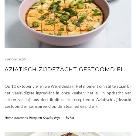
7 oktober 2025
AZIATISCH ZIJDEZACHT GESTOOMD EI
Op 10 oktober vieren we Wereldeidag! Hét moment om stil te staan bij
het veelzijdigste ingrediënt in onze keuken: het ei. In opdracht van
Lekker van bij ons deel ik dit uniek recept voor Aziatisch zijdezacht
gestoomd ei, geïnspireerd op de ‘steamed egg’ die ik
…
Home
,
Koreaans
,
Recepten
,
Snacks
,
Vega
-
by
Sin