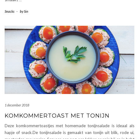
Snacks
-
by
Sin
1 december 2018
KOMKOMMERTOAST MET TONIJN
Deze komkommertoastjes met homemade tonijnsalade is ideaal als
hapje of snack.De tonijnsalade is gemaakt van tonijn uit blik, rode ui,