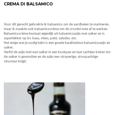
CREMA DI BALSAMICO
Voor dit gerecht gebruikte ik balsamico om de aardbeien te marineren,
maar ik maakte ook balsamicocrème om de crostini mee af te werken.
Balsamicocrème bestaat eigenlijk uit balsamicoazijn met suiker en is
superlekker op bv. kaas, vlees, paté, salades, etc.
Het enige wat je nodig hebt is een goede kwalitatieve balsamicoazijn en
suiker.
Verhit de azijn met wat suiker in een kookpan en laat zachtjes koken tot
de suiker is gesmolten en de azijn een stroperige, siroopachtige
structuur krijgt.