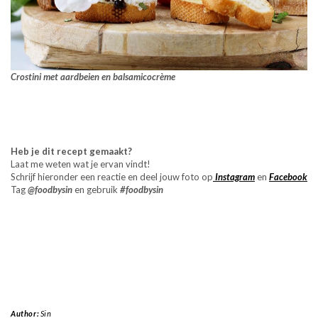
Crostini met aardbeien en balsamicocrème
Heb je dit recept gemaakt?
Laat me weten wat je ervan vindt!
Schrijf hieronder een reactie en deel jouw foto op
Instagram
en
Facebook
Tag
@foodbysin
en gebruik
#foodbysi
n
Author:
Sin