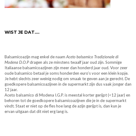
WIST JE DAT….
Balsamicoazijn mag enkel de naam
Aceto balsamico Tradizionale di
Modena D.O.P
dragen als ze minstens twaalf jaar oud zijn. Sommige
Italiaanse balsamicoazijnen zijn meer dan honderd jaar oud. Voor zeer
oude balsamico betaal je soms honderden euro’s voor een klein kopje.
Je hebt slechts zeer weinig nodig om smaak te geven aan je gerecht. De
goedkopere balsamicoazijnen in de supermarkt zijn dus vaak jonger dan
12 jaar.
Aceto balsamico di Modena I.G.P. is meestal korter gerijpt (<12 jaar) en
behoren tot de goedkopere balsamicoazijnen die je in de supermarkt
vindt. Staat er niet op de fles hoe lang de azijn gerijpt is, dan kun je
ervan uitgaan dat dit niet erg lang is.