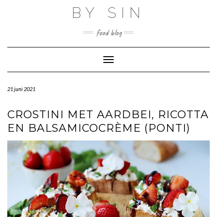
Skip
BY SIN
to
content
food blog
Toggle Navigation
21 juni 2021
CROSTINI MET AARDBEI, RICOTTA
EN BALSAMICOCRÈME (PONTI)