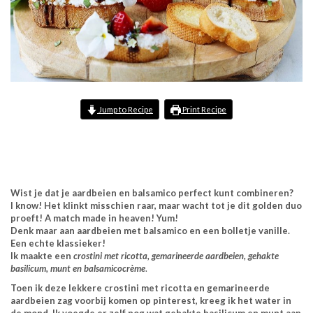
Jump to Recipe
Print Recipe
Wist je dat je aardbeien en balsamico perfect kunt combineren?
I know! Het klinkt misschien raar, maar wacht tot je dit golden duo
proeft! A match made in heaven! Yum!
Denk maar aan aardbeien met balsamico en een bolletje vanille.
Een echte klassieker!
Ik maakte een
crostini met ricotta, gemarineerde aardbeien, gehakte
basilicum, munt en balsamicocrème
.
Toen ik deze lekkere crostini met ricotta en gemarineerde
aardbeien zag voorbij komen op pinterest, kreeg ik het water in