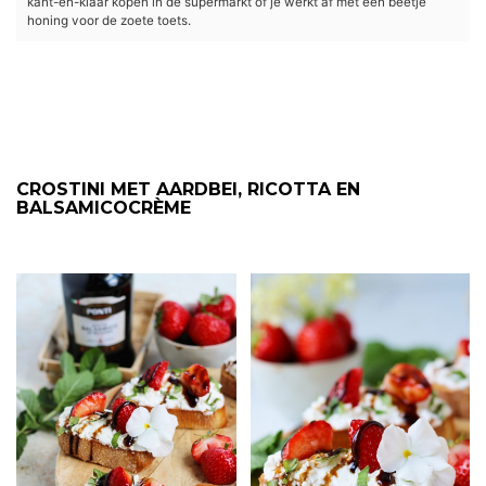
kant-en-klaar kopen in de supermarkt of je werkt af met een beetje
honing voor de zoete toets.
CROSTINI MET AARDBEI, RICOTTA EN
BALSAMICOCRÈME