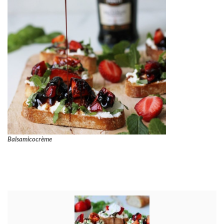
Balsamicocrème