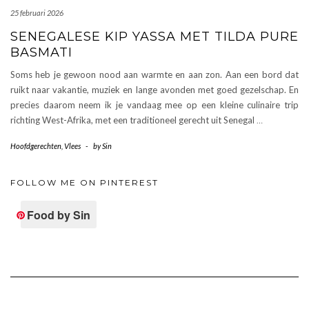
25 februari 2026
SENEGALESE KIP YASSA MET TILDA PURE
BASMATI
Soms heb je gewoon nood aan warmte en aan zon. Aan een bord dat
ruikt naar vakantie, muziek en lange avonden met goed gezelschap. En
precies daarom neem ik je vandaag mee op een kleine culinaire trip
richting West-Afrika, met een traditioneel gerecht uit Senegal
…
Hoofdgerechten
,
Vlees
-
by
Sin
FOLLOW ME ON PINTEREST
Food by Sin