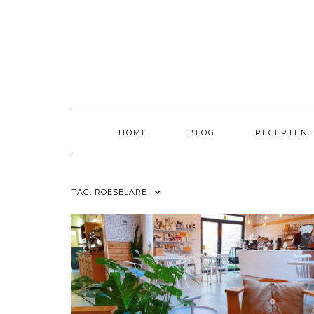
Skip
to
content
HOME
BLOG
RECEPTEN
TAG:
ROESELARE