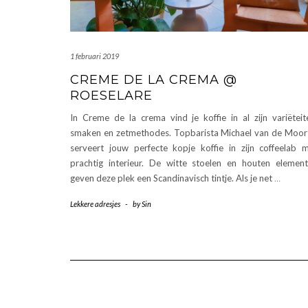
1 februari 2019
CREME DE LA CREMA @
ROESELARE
In Creme de la crema vind je koffie in al zijn variëteit
smaken en zetmethodes. Topbarista Michael van de Moor
serveert jouw perfecte kopje koffie in zijn coffeelab 
prachtig interieur. De witte stoelen en houten elemen
geven deze plek een Scandinavisch tintje. Als je net
…
Lekkere adresjes
-
by
Sin