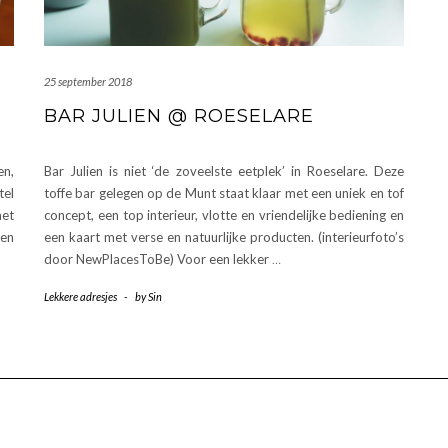
25 september 2018
BAR JULIEN @ ROESELARE
en,
Bar Julien is niet ‘de zoveelste eetplek’ in Roeselare. Deze
tel
toffe bar gelegen op de Munt staat klaar met een uniek en tof
met
concept, een top interieur, vlotte en vriendelijke bediening en
ten
een kaart met verse en natuurlijke producten. (interieurfoto’s
door NewPlacesToBe) Voor een lekker
…
Lekkere adresjes
-
by
Sin