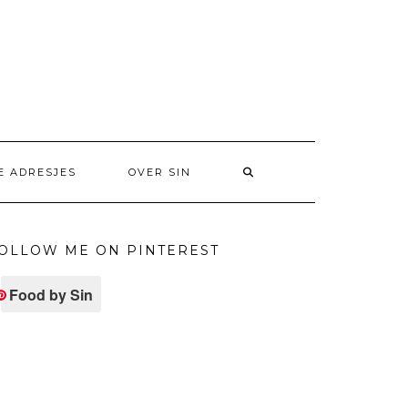
E ADRESJES
OVER SIN
OLLOW ME ON PINTEREST
Food by Sin