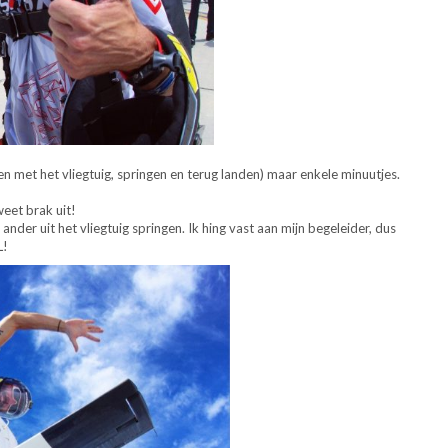
en met het vliegtuig, springen en terug landen) maar enkele minuutjes.
eet brak uit!
ander uit het vliegtuig springen. Ik hing vast aan mijn begeleider, dus
L!