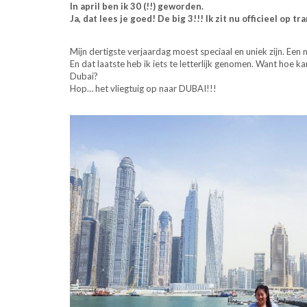
In april ben ik 30 (!!) geworden.
Ja, dat lees je goed! De big 3!!! Ik zit nu officieel op t
Mijn dertigste verjaardag moest speciaal en uniek zijn. Ee
En dat laatste heb ik iets te letterlijk genomen. Want hoe ka
Dubai?
Hop… het vliegtuig op naar DUBAI!!!