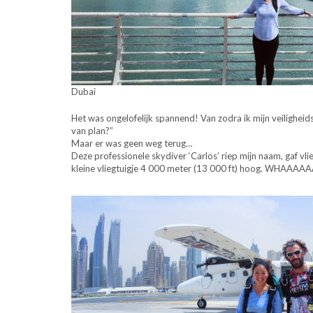
Dubai
Het was ongelofelijk spannend! Van zodra ik mijn veiligheid
van plan?”
Maar er was geen weg terug…
Deze professionele skydiver ‘Carlos’ riep mijn naam, gaf vlie
kleine vliegtuigje 4 000 meter (13 000 ft) hoog. WHAAAAA