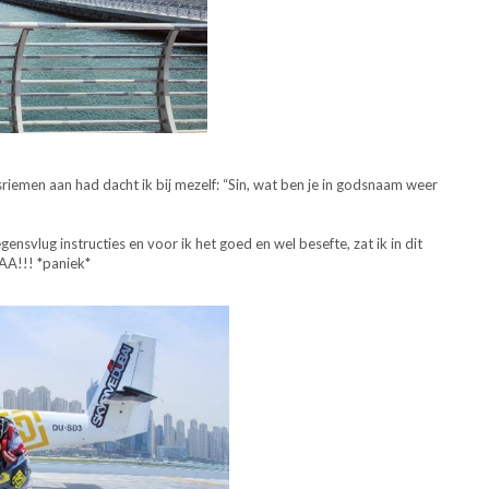
sriemen aan had dacht ik bij mezelf: “Sin, wat ben je in godsnaam weer
gensvlug instructies en voor ik het goed en wel besefte, zat ik in dit
AA!!! *paniek*