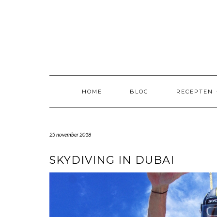
Skip
to
content
HOME
BLOG
RECEPTEN
25 november 2018
SKYDIVING IN DUBAI