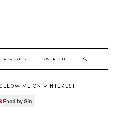
E ADRESJES
OVER SIN
OLLOW ME ON PINTEREST
Food by Sin