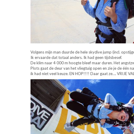
Volgens mijn man duurde de hele skydive jump (incl. opstijg
Ik ervaarde dat totaal anders. Ik had geen tijdsbesef.
De klim naar 4 000 m hoogte bleef maar duren. Het angstzw
Plots gaat de deur van het vliegtuig open en zie je de één na 
ik had niet veel keuze. EN HOP!!!! Daar gaat ze…. VRIJE VA