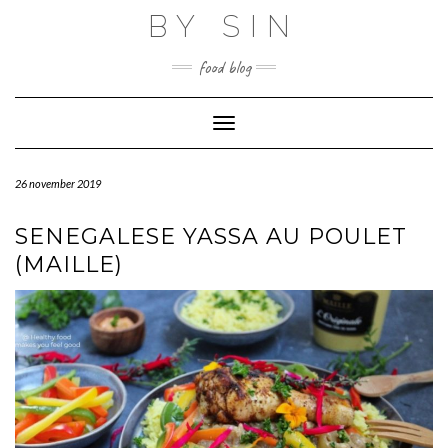
Skip
BY SIN
to
content
food blog
Toggle Navigation
26 november 2019
SENEGALESE YASSA AU POULET
(MAILLE)