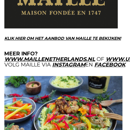
KLIK HIER OM HET AANBOD VAN MAILLE TE BEKIJKEN!
MEER INFO?
WWW.MAILLENETHERLANDS.NL
OF
WWW.UK
VOLG MAILLE VIA
INSTAGRAM
EN
FACEBOOK