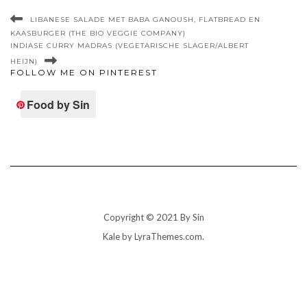
LIBANESE SALADE MET BABA GANOUSH, FLATBREAD EN
KAASBURGER (THE BIO VEGGIE COMPANY)
INDIASE CURRY MADRAS (VEGETARISCHE SLAGER/ALBERT
HEIJN)
FOLLOW ME ON PINTEREST
Food by Sin
Copyright © 2021 By Sin
Kale
by LyraThemes.com.