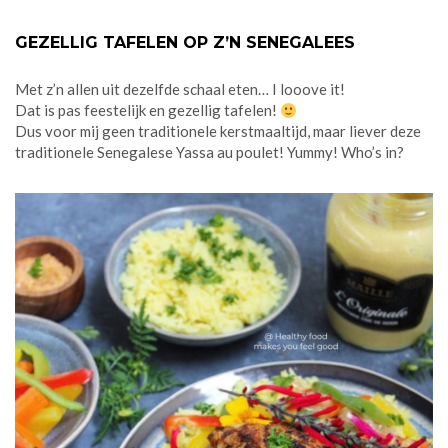
GEZELLIG TAFELEN OP Z’N SENEGALEES
Met z’n allen uit dezelfde schaal eten… I looove it!
Dat is pas feestelijk en gezellig tafelen!
Dus voor mij geen traditionele kerstmaaltijd, maar liever deze
traditionele Senegalese Yassa au poulet! Yummy! Who’s in?