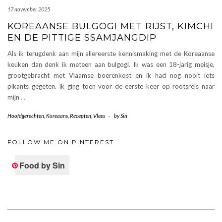
17 november 2025
KOREAANSE BULGOGI MET RIJST, KIMCHI
EN DE PITTIGE SSAMJANGDIP
Als ik terugdenk aan mijn allereerste kennismaking met de Koreaanse
keuken dan denk ik meteen aan bulgogi. Ik was een 18-jarig meisje,
grootgebracht met Vlaamse boerenkost en ik had nog nooit iets
pikants gegeten. Ik ging toen voor de eerste keer op rootsreis naar
mijn
…
Hoofdgerechten
,
Koreaans
,
Recepten
,
Vlees
-
by
Sin
FOLLOW ME ON PINTEREST
Food by Sin