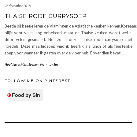
23 december 2018
THAISE RODE CURRYSOEP
Beetje bij beetje leren de Vlamingen de Aziatische keuken kennen.Koreaan
blijft voor velen nog onbekend, maar de Thaise keuken wordt wel al
door velen gesmaakt. Net zoals deze Thaise rode currysoep met
noedels. Deze maaltijdsoep vind ik heerlijk als lunch of als feestelijke
soep voor wanneer ik gasten over de vloer heb. Bovendien bevat
…
Hoofdgerechten
,
Soepen
,
Vis
-
by
Sin
FOLLOW ME ON PINTEREST
Food by Sin