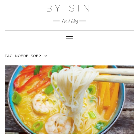
Skip
BY SIN
to
content
food blog
Toggle Navigation
TAG:
NOEDELSOEP