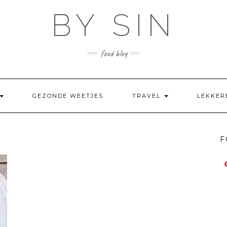
BY SIN
food blog
GEZONDE WEETJES
TRAVEL
LEKKER
F