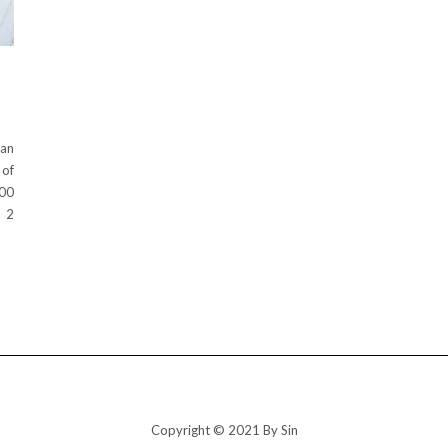
van
of
400
) 2
Copyright © 2021 By Sin