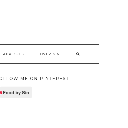
E ADRESJES
OVER SIN
OLLOW ME ON PINTEREST
Food by Sin