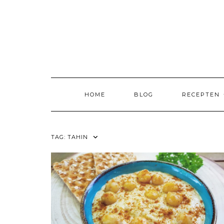
Skip
to
content
HOME
BLOG
RECEPTEN
TAG:
TAHIN