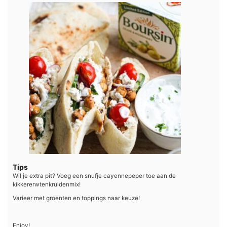
Tips
Wil je extra pit? Voeg een snufje cayennepeper toe aan de
kikkererwtenkruidenmix!
Varieer met groenten en toppings naar keuze!
Enjoy!