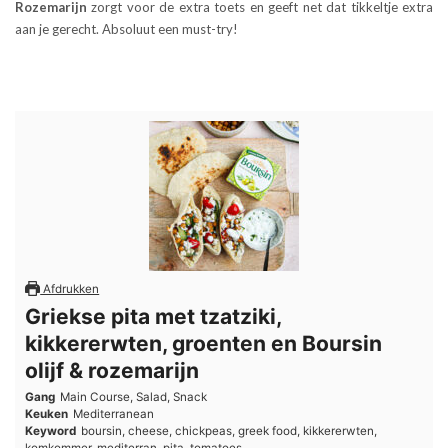
Rozemarijn
zorgt voor de extra toets en geeft net dat tikkeltje extra
aan je gerecht. Absoluut een must-try!
Afdrukken
Griekse pita met tzatziki,
kikkererwten, groenten en Boursin
olijf & rozemarijn
Gang
Main Course, Salad, Snack
Keuken
Mediterranean
Keyword
boursin, cheese, chickpeas, greek food, kikkererwten,
komkommer, mediterran, pita, tomatoes