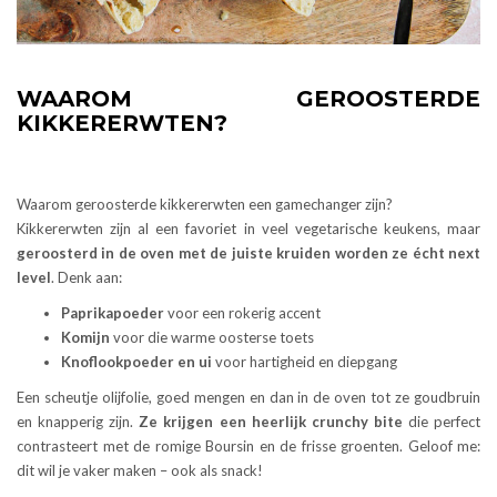
WAAROM GEROOSTERDE
KIKKERERWTEN?
Waarom geroosterde kikkererwten een gamechanger zijn?
Kikkererwten zijn al een favoriet in veel vegetarische keukens, maar
geroosterd in de oven met de juiste kruiden worden ze écht next
level
. Denk aan:
Paprikapoeder
voor een rokerig accent
Komijn
voor die warme oosterse toets
Knoflookpoeder en ui
voor hartigheid en diepgang
Een scheutje olijfolie, goed mengen en dan in de oven tot ze goudbruin
en knapperig zijn.
Ze krijgen een heerlijk crunchy bite
die perfect
contrasteert met de romige Boursin en de frisse groenten. Geloof me:
dit wil je vaker maken – ook als snack!