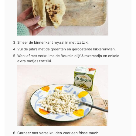
Smeer de binnenkant royaal in met tzatziki.
Vul de pita’s met de groenten en geroosterde kikkererwten.
Werk af met verkruimelde Boursin olijf & rozemarijn en enkele
extra toefjes tzatziki.
Garneer met verse kruiden voor een frisse touch.