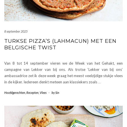
8 september 2025
TURKSE PIZZA’S (LAHMACUN) MET EEN
BELGISCHE TWIST
Van 8 tot 14 september vieren we de Week van het Gehakt, een
campagne van Lekker van bij ons. Als trotse ‘Lekker van bij ons’
ambassadrice zet ik deze week graag het meest veelzijdige stukje vlees
in de kijker. Iedereen denkt meteen aan klassiekers zoals
…
Hoofdgerechten
,
Recepten
,
Vlees
-
by
Sin