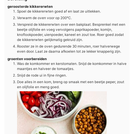
geroosterde kikkererwten
Spoel de kikkererwten goed af en laat ze uitlekken.
Verwarm de oven voor op 200°C.
Verspreid de kikkererwten over een bakplaat. Besprenkel met een
beetje olijfolie en voeg vervolgens paprikapoeder, komijn,
knoflookpoeder, uienpoeder, kaneel en zout toe. Roer goed zodat
de kikkererwten gelijkmatig gekruid zijn.
Rooster ze in de oven gedurende 30 minuten, roer halverwege
even door. Laat ze daarna afkoelen tot ze lekker knapperig zijn.
groenten voorbereiden
Was de komkommer en kerstomaten. Snijd de komkommer in halve
maantjes en halveer de tomaatjes.
Snijd de rode ui in fijne ringen.
Doe alles in een kom, breng op smaak met een beetje peper, zout
en olijfolie en meng goed.