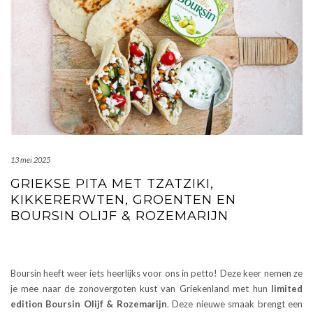
13 mei 2025
GRIEKSE PITA MET TZATZIKI,
KIKKERERWTEN, GROENTEN EN
BOURSIN OLIJF & ROZEMARIJN
Boursin heeft weer iets heerlijks voor ons in petto! Deze keer nemen ze
je mee naar de zonovergoten kust van Griekenland met hun
limited
edition Boursin Olijf & Rozemarijn
. Deze nieuwe smaak brengt een