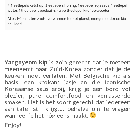
* 4 eetlepels ketchup, 2 eetlepels honing, 1 eetlepel sojasaus, 1 eetlepel
water, 1 theelepel appelazijn, halve theelepel knoflookpoeder
Alles 1-2 minuten zacht verwarmen tot het glanst, mengen onder de kip
en klaar!
Yangnyeom kip
is zo’n gerecht dat je meteen
meeneemt naar Zuid-Korea zonder dat je de
keuken moet verlaten. Met Belgische kip als
basis, een krokant jasje en die iconische
Koreaanse saus erbij, krijg je een bord vol
plezier, pure comfortfood en verrassende
smaken. Het is het soort gerecht dat iedereen
aan tafel stil krijgt… behalve om te vragen
wanneer je het nóg eens maakt.
Enjoy!