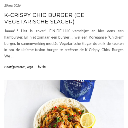
20 mei 2026
K-CRISPY CHIC BURGER (DE
VEGETARISCHE SLAGER)
Jaaaa!!! Het is zover! EIN-DE-LIJK verschijnt er hier eens een
hamburger. En niet zomaar een burger … wel een Koreaanse “Chicken”
burger. In samenwerking met De Vegetarische Slager dook ik de keuken
in om de ultieme fusion burger te creëren: de K-Crispy Chick Burger.
We
…
Hoofdgerechten
,
Vega
-
by
Sin