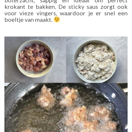
boterzacht, sappig en ideaal om perfect
krokant te bakken. De sticky saus zorgt ook
voor vieze vingers, waardoor je er snel een
boeltje van maakt.