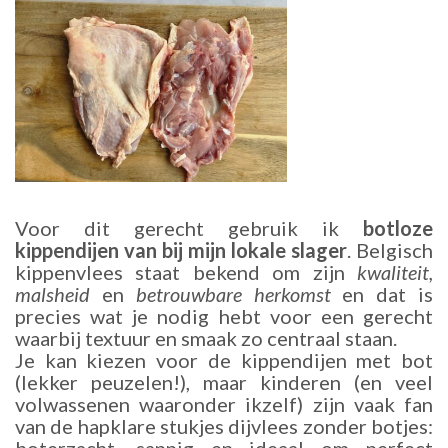
Voor dit gerecht gebruik ik
botloze
kippendijen van bij mijn lokale slager
. Belgisch
kippenvlees staat bekend om zijn
kwaliteit,
malsheid
en
betrouwbare herkomst
en dat is
precies wat je nodig hebt voor een gerecht
waarbij textuur en smaak zo centraal staan.
Je kan kiezen voor de kippendijen met bot
(lekker peuzelen!), maar kinderen (en veel
volwassenen waaronder ikzelf) zijn vaak fan
van de hapklare stukjes dijvlees zonder botjes: