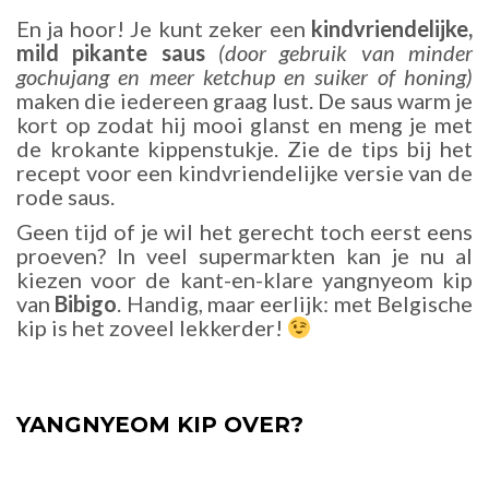
En ja hoor! Je kunt zeker een
kindvriendelijke,
mild pikante saus
(door gebruik van minder
gochujang en meer ketchup en suiker of honing)
maken die iedereen graag lust. De saus warm je
kort op zodat hij mooi glanst en meng je met
de krokante kippenstukje. Zie de tips bij het
recept voor een kindvriendelijke versie van de
rode saus.
Geen tijd of je wil het gerecht toch eerst eens
proeven? In veel supermarkten kan je nu al
kiezen voor de kant-en-klare yangnyeom kip
van
Bibigo
. Handig, maar eerlijk: met Belgische
kip is het zoveel lekkerder!
YANGNYEOM KIP OVER?