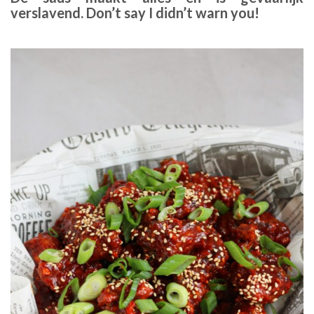
verslavend. Don’t say I didn’t warn you!