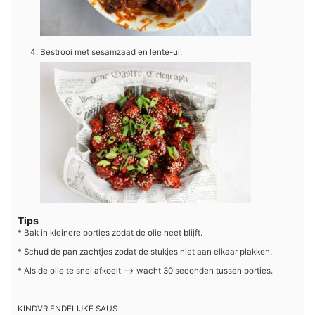
Bestrooi met sesamzaad en lente-ui.
Tips
* Bak in kleinere porties zodat de olie heet blijft.
* Schud de pan zachtjes zodat de stukjes niet aan elkaar plakken.
* Als de olie te snel afkoelt –> wacht 30 seconden tussen porties.
KINDVRIENDELIJKE SAUS