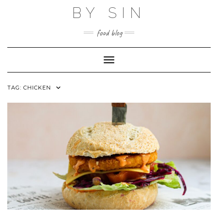
Skip
BY SIN
to
content
food blog
Toggle Navigation
TAG:
CHICKEN