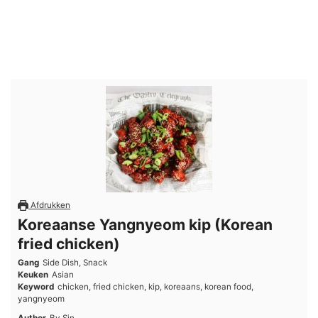
Afdrukken
Koreaanse Yangnyeom kip (Korean
fried chicken)
Gang
Side Dish, Snack
Keuken
Asian
Keyword
chicken, fried chicken, kip, koreaans, korean food,
yangnyeom