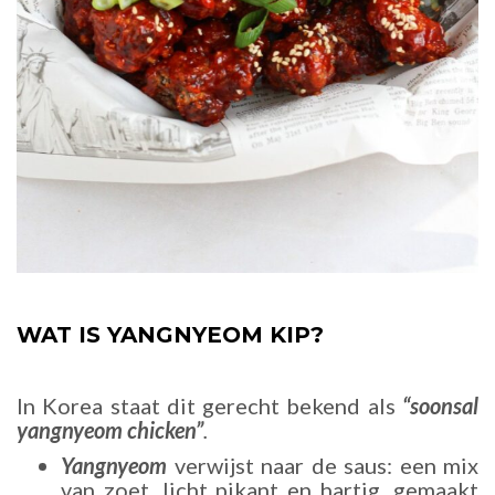
WAT IS YANGNYEOM KIP?
In Korea staat dit gerecht bekend als
“soonsal
yangnyeom chicken”
.
Yangnyeom
verwijst naar de saus: een mix
van zoet, licht pikant en hartig, gemaakt