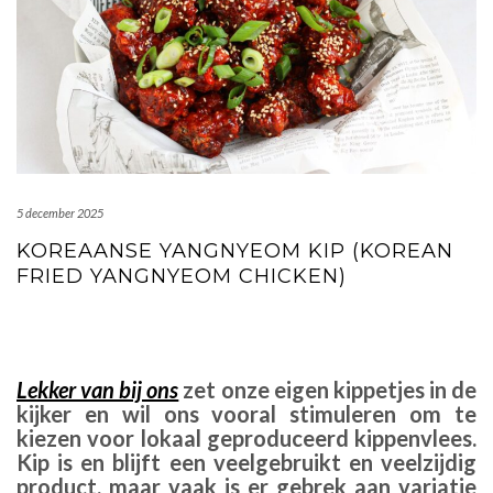
5 december 2025
KOREAANSE YANGNYEOM KIP (KOREAN
FRIED YANGNYEOM CHICKEN)
Lekker van bij ons
zet onze eigen kippetjes in de
kijker en wil ons vooral stimuleren om te
kiezen voor lokaal geproduceerd kippenvlees.
Kip is en blijft een veelgebruikt en veelzijdig
product, maar vaak is er gebrek aan variatie