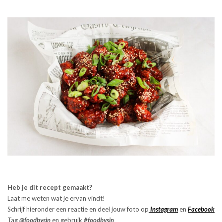
Heb je dit recept gemaakt?
Laat me weten wat je ervan vindt!
Schrijf hieronder een reactie en deel jouw foto op
Instagram
en
Facebook
Tag
@foodbysin
en gebruik
#foodbysi
n