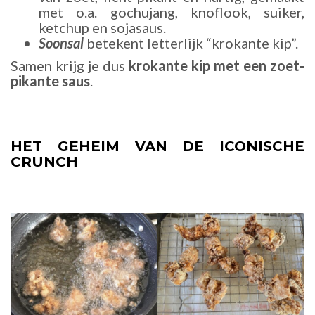
met o.a. gochujang, knoflook, suiker,
ketchup en sojasaus.
Soonsal
betekent letterlijk “krokante kip”.
Samen krijg je dus
krokante kip met een zoet-
pikante saus
.
HET GEHEIM VAN DE ICONISCHE
CRUNCH