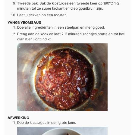
Tweede bak: Bak de kipstukjes een tweede keer op 190°C 1-2
minuten tot ze super krokant en diep goudbruin zijn.
Laat uitlekken op een rooster.
YANGNYEOMSAUS
Doe alle ingrediënten in een steelpan en meng goed.
Breng aan de kook en laat 2-3 minuten zachtjes pruttelen tot het
glanst en licht indikt.
AFWERKING
Doe de kipstukjes in een grote kom.