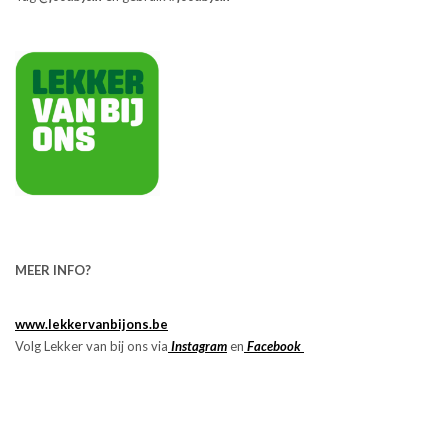
MEER INFO?
www.lekkervanbijons.be
Volg Lekker van bij ons via
Instagram
en
Facebook