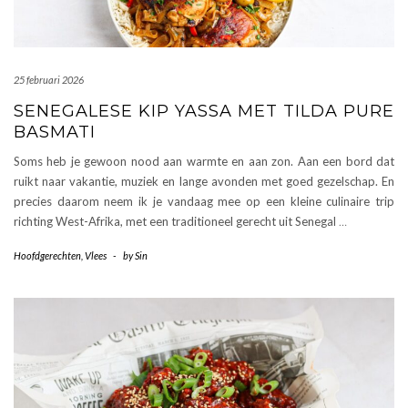
25 februari 2026
SENEGALESE KIP YASSA MET TILDA PURE
BASMATI
Soms heb je gewoon nood aan warmte en aan zon. Aan een bord dat
ruikt naar vakantie, muziek en lange avonden met goed gezelschap. En
precies daarom neem ik je vandaag mee op een kleine culinaire trip
richting West-Afrika, met een traditioneel gerecht uit Senegal
…
Hoofdgerechten
,
Vlees
-
by
Sin