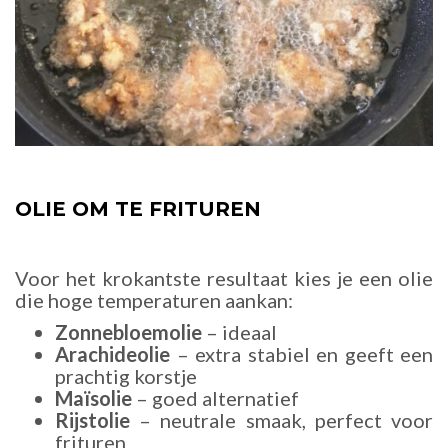
OLIE OM TE FRITUREN
Voor het krokantste resultaat kies je een olie
die hoge temperaturen aankan:
Zonnebloemolie
– ideaal
Arachideolie
– extra stabiel en geeft een
prachtig korstje
Maïsolie
– goed alternatief
Rijstolie
– neutrale smaak, perfect voor
frituren