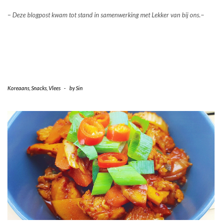
–
Deze blogpost kwam tot stand in samenwerking met Lekker van bij ons.
–
Koreaans
,
Snacks
,
Vlees
-
by
Sin