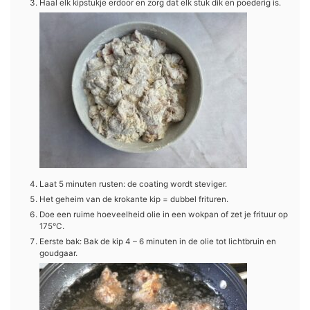
Haal elk kipstukje erdoor en zorg dat elk stuk dik en poederig is.
Laat 5 minuten rusten: de coating wordt steviger.
Het geheim van de krokante kip = dubbel frituren.
Doe een ruime hoeveelheid olie in een wokpan of zet je frituur op
175°C.
Eerste bak: Bak de kip 4 – 6 minuten in de olie tot lichtbruin en
goudgaar.