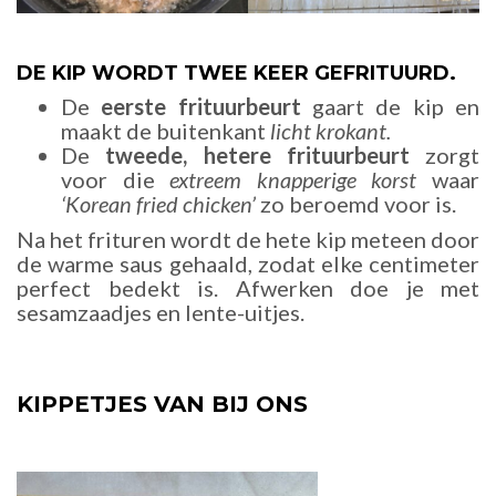
DE KIP WORDT TWEE KEER GEFRITUURD.
De
eerste frituurbeurt
gaart de kip en
maakt de buitenkant
licht krokant.
De
tweede, hetere frituurbeurt
zorgt
voor die
extreem knapperige korst
waar
‘Korean fried chicken’
zo beroemd voor is.
Na het frituren wordt de hete kip meteen door
de warme saus gehaald, zodat elke centimeter
perfect bedekt is. Afwerken doe je met
sesamzaadjes en lente-uitjes.
KIPPETJES VAN BIJ ONS