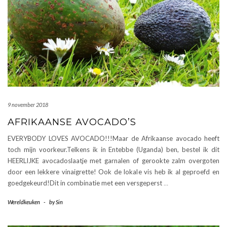
9 november 2018
AFRIKAANSE AVOCADO’S
EVERYBODY LOVES AVOCADO!!!Maar de Afrikaanse avocado heeft
toch mijn voorkeur.Telkens ik in Entebbe (Uganda) ben, bestel ik dit
HEERLIJKE avocadoslaatje met garnalen of gerookte zalm overgoten
door een lekkere vinaigrette! Ook de lokale vis heb ik al geproefd en
goedgekeurd!Dit in combinatie met een versgeperst
…
Wereldkeuken
-
by
Sin