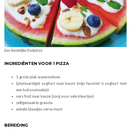
Een feestelijke fruitpizza
INGREDIËNTEN VOOR 1 PIZZA
1 grote plak watermeloen
(plantaardige) yoghurt naar keuze (mijn favoriet is yoghurt met
een kokossmaakje)
vers fruit naar keuze (zorg voor vele kleurtjes)
zelfgemaakte granola
enkele blaadjes verse munt
BEREIDING