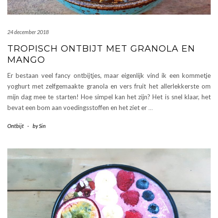
24 december 2018
TROPISCH ONTBIJT MET GRANOLA EN
MANGO
Er bestaan veel fancy ontbijtjes, maar eigenlijk vind ik een kommetje
yoghurt met zelfgemaakte granola en vers fruit het allerlekkerste om
mijn dag mee te starten! Hoe simpel kan het zijn? Het is snel klaar, het
bevat een bom aan voedingsstoffen en het ziet er
…
Ontbijt
-
by
Sin