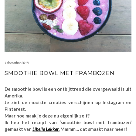
1 december 2018
SMOOTHIE BOWL MET FRAMBOZEN
De smoothie bowl is een ontbijttrend die overgewaaid is uit
Amerika.
Je ziet de mooiste creaties verschijnen op Instagram en
Pinterest.
Maar hoe maak je deze nu eigenlijk zelf?
Ik heb het recept van ‘smoothie bowl met frambozen’
gemaakt van
Libelle Lekker
.
Mmmm… dat smaakt naar meer!