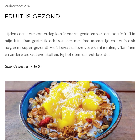
24 december 2018
FRUIT IS GEZOND
Tijdens een hete zomerdag kan ik enorm genieten van een portie fruit in
mijn tuin. Dan geniet ik echt van een me-time momentje en het is ook
nog eens super gezond! Fruit bevat talloze vezels, mineralen, vitaminen
en andere bio-actieve stoffen. Bij het eten van voldoende
…
Gezonde weetjes
-
by
Sin