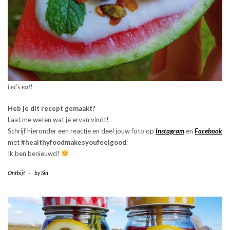
Let’s eat!
Heb je dit recept gemaakt?
Laat me weten wat je ervan vindt!
Schrijf hieronder een reactie en deel jouw foto op
Instagram
en
Facebook
met
#healthyfoodmakesyoufeelgood
.
Ik ben benieuwd!
Ontbijt
-
by
Sin