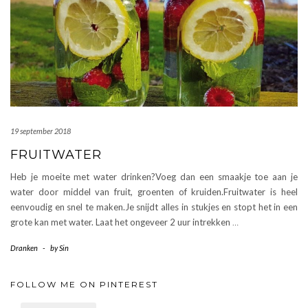
19 september 2018
FRUITWATER
Heb je moeite met water drinken?Voeg dan een smaakje toe aan je
water door middel van fruit, groenten of kruiden.Fruitwater is heel
eenvoudig en snel te maken.Je snijdt alles in stukjes en stopt het in een
grote kan met water. Laat het ongeveer 2 uur intrekken
…
Dranken
-
by
Sin
FOLLOW ME ON PINTEREST