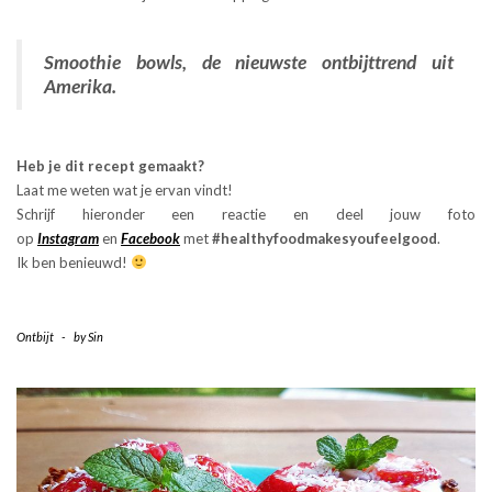
Smoothie bowls, de nieuwste ontbijttrend uit
Amerika.
Heb je dit recept gemaakt?
Laat me weten wat je ervan vindt!
Schrijf hieronder een reactie en deel jouw foto
op
Instagram
en
Facebook
met
#healthyfoodmakesyoufeelgood
.
Ik ben benieuwd!
Ontbijt
-
by
Sin