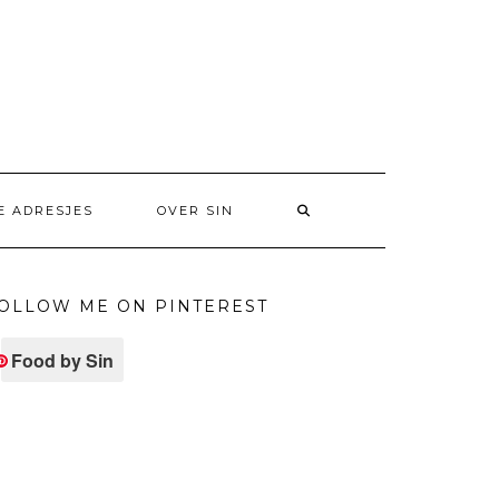
E ADRESJES
OVER SIN
OLLOW ME ON PINTEREST
Food by Sin