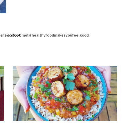
en
Facebook
met
#healthyfoodmakesyoufeelgood
.