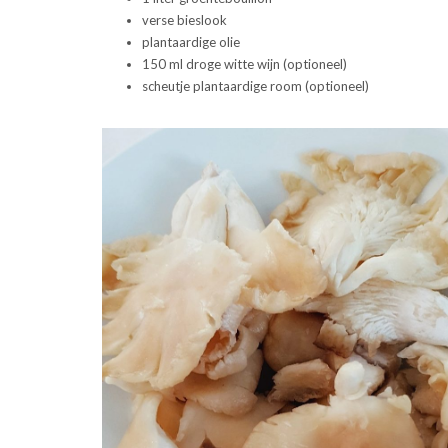
verse bieslook
plantaardige olie
150 ml droge witte wijn (optioneel)
scheutje plantaardige room (optioneel)