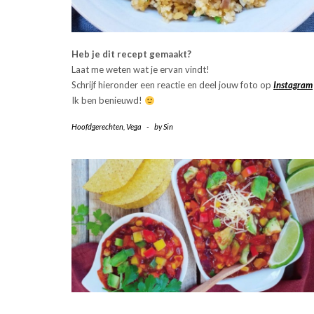
Heb je dit recept gemaakt?
Laat me weten wat je ervan vindt!
Schrijf hieronder een reactie en deel jouw foto op
Instagram
Ik ben benieuwd!
Hoofdgerechten
,
Vega
-
by
Sin