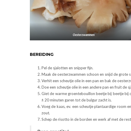
Oesterzwammen
BEREIDING
Pel de sjalotten en snipper fijn.
Maak de oesterzwammen schoon en snijd de grote stu
Verhit een scheutje olie in een pan en bak de oeste
Doe een scheutje olie in een andere pan en fruit de s
Giet de warme groentebouillon beetje bij beetje bij 
± 20 minuten garen tot de bulgur zacht is.
Voeg de kaas, ev. een scheutje plantaardige room 
zout.
Schep de risotto in de borden en werk af met de re