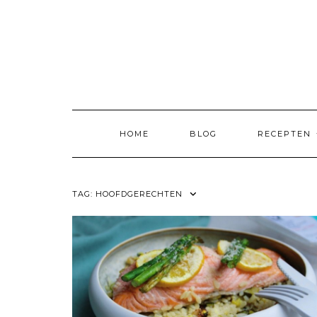
Skip
to
content
HOME
BLOG
RECEPTEN
TAG:
HOOFDGERECHTEN