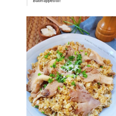
Buon appetito!