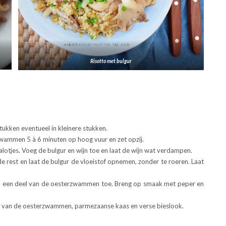
Risotto met bulgur
kken eventueel in kleinere stukken.
rzwammen 5 à 6 minuten op hoog vuur en zet opzij.
jalotjes. Voeg de bulgur en wijn toe en laat de wijn wat verdampen.
de rest en laat de bulgur de vloeistof opnemen, zonder te roeren. Laat
en een deel van de oesterzwammen toe. Breng op smaak met peper en
st van de oesterzwammen, parmezaanse kaas en verse bieslook.