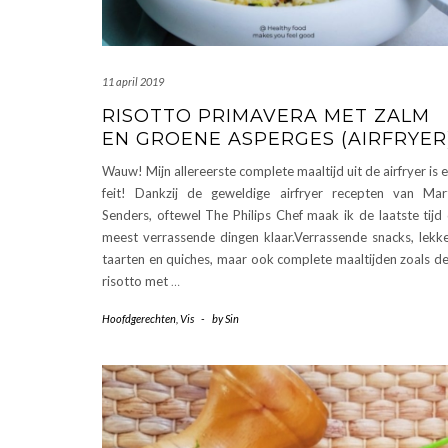
11 april 2019
RISOTTO PRIMAVERA MET ZALM
EN GROENE ASPERGES (AIRFRYER
Wauw! Mijn allereerste complete maaltijd uit de airfryer is 
feit! Dankzij de geweldige airfryer recepten van Mar
Senders, oftewel The Philips Chef maak ik de laatste tijd
meest verrassende dingen klaar.Verrassende snacks, lekk
taarten en quiches, maar ook complete maaltijden zoals d
risotto met
…
Hoofdgerechten
,
Vis
-
by
Sin