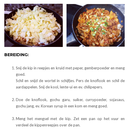
BEREIDING:
Snij de kip in reepjes en kruid met peper, gemberpoeder en meng
goed.
Schil en snijd de wortel in schijfjes. Pers de knoflook en schil de
aardappelen. Snij de kool, lente-ui en ev. chilipepers.
Doe de knoflook, gochu garu, suiker, currypoeder, sojasaus,
gochu jang, ev. Korean syrup in een kom en meng goed.
Meng het mengsel met de kip. Zet een pan op het vuur en
verdeel de kippenreepjes over de pan.