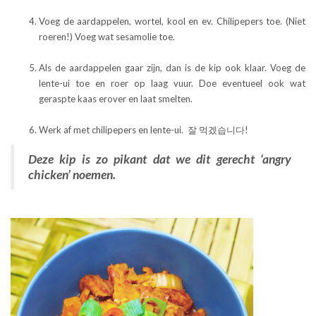
Voeg de aardappelen, wortel, kool en ev. Chilipepers toe. (Niet
roeren!) Voeg wat sesamolie toe.
Als de aardappelen gaar zijn, dan is de kip ook klaar. Voeg de
lente-ui toe en roer op laag vuur. Doe eventueel ook wat
geraspte kaas erover en laat smelten.
Werk af met chilipepers en lente-ui. 잘 먹겠습니다!
Deze kip is zo pikant dat we dit gerecht ‘angry
chicken’ noemen.