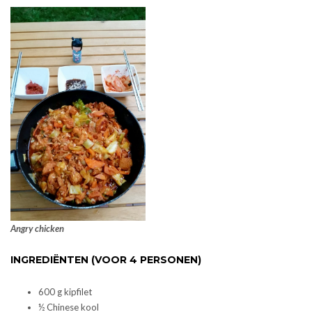
Angry chicken
INGREDIËNTEN (VOOR 4 PERSONEN)
600 g kipfilet
½ Chinese kool