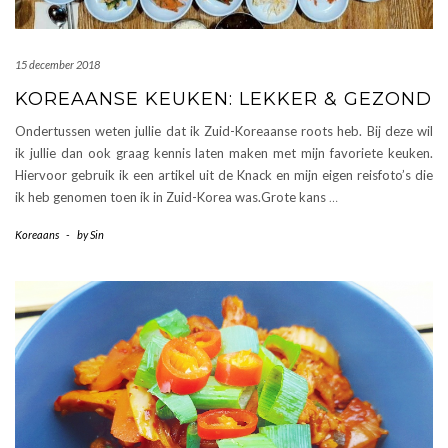
15 december 2018
KOREAANSE KEUKEN: LEKKER & GEZOND
Ondertussen weten jullie dat ik Zuid-Koreaanse roots heb. Bij deze wil
ik jullie dan ook graag kennis laten maken met mijn favoriete keuken.
Hiervoor gebruik ik een artikel uit de Knack en mijn eigen reisfoto’s die
ik heb genomen toen ik in Zuid-Korea was.Grote kans
…
Koreaans
-
by
Sin