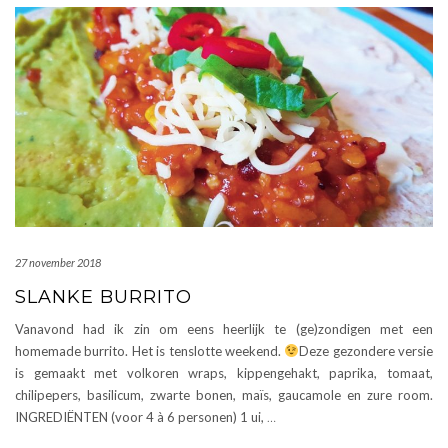
27 november 2018
SLANKE BURRITO
Vanavond had ik zin om eens heerlijk te (ge)zondigen met een
homemade burrito. Het is tenslotte weekend.
Deze gezondere versie
is gemaakt met volkoren wraps, kippengehakt, paprika, tomaat,
chilipepers, basilicum, zwarte bonen, maïs, gaucamole en zure room.
INGREDIËNTEN (voor 4 à 6 personen) 1 ui,
…