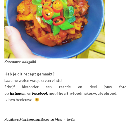
Koreaanse dakgalbi
Heb je dit recept gemaakt?
Laat me weten wat je ervan vindt!
Schrijf hieronder een reactie en deel jouw foto
op
Instagram
en
Facebook
met
#healthyfoodmakesyoufeelgood
.
Ik ben benieuwd!
Hoofdgerechten
,
Koreaans
,
Recepten
,
Vlees
-
by
Sin