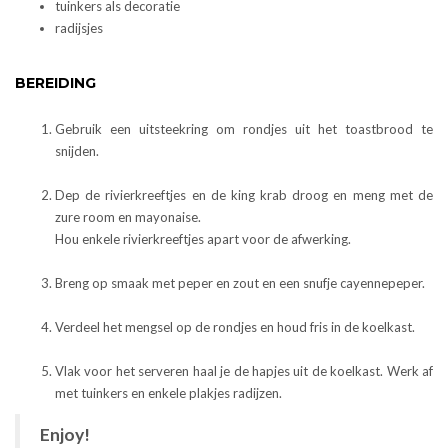
tuinkers als decoratie
radijsjes
BEREIDING
Gebruik een uitsteekring om rondjes uit het toastbrood te
snijden.
Dep de rivierkreeftjes en de king krab droog en meng met de
zure room en mayonaise.
Hou enkele rivierkreeftjes apart voor de afwerking.
Breng op smaak met peper en zout en een snufje cayennepeper.
Verdeel het mengsel op de rondjes en houd fris in de koelkast.
Vlak voor het serveren haal je de hapjes uit de koelkast. Werk af
met tuinkers en enkele plakjes radijzen.
Enjoy!