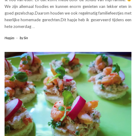
We zijn allemaal foodies en kunnen enorm genieten van lekker eten in
goed gezelschap.Daarom houden we ook regelmatig familiefeestjes met
heerlijke homemade gerechten.Dit hapje heb ik geserveerd tijdens een
hete zomerdag
…
Hapjes
-
by
Sin