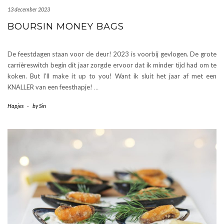
13 december 2023
BOURSIN MONEY BAGS
De feestdagen staan voor de deur! 2023 is voorbij gevlogen. De grote
carrièreswitch begin dit jaar zorgde ervoor dat ik minder tijd had om te
koken. But I’ll make it up to you! Want ik sluit het jaar af met een
KNALLER van een feesthapje!
…
Hapjes
-
by
Sin