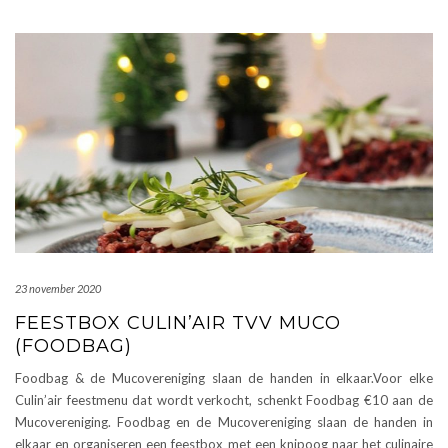
23 november 2020
FEESTBOX CULIN’AIR TVV MUCO
(FOODBAG)
Foodbag & de Mucovereniging slaan de handen in elkaar.Voor elke
Culin’air feestmenu dat wordt verkocht, schenkt Foodbag €10 aan de
Mucovereniging. Foodbag en de Mucovereniging slaan de handen in
elkaar en organiseren een feestbox met een knipoog naar het culinaire