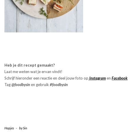
Heb je dit recept gemaakt?
Laat me weten wat je ervan vindt!
Schrijf hieronder een reactie en deel jouw foto op
Instagram
en
Facebook
Tag
@foodbysin
en gebruik
#foodbysi
n
Hapjes
-
by
Sin