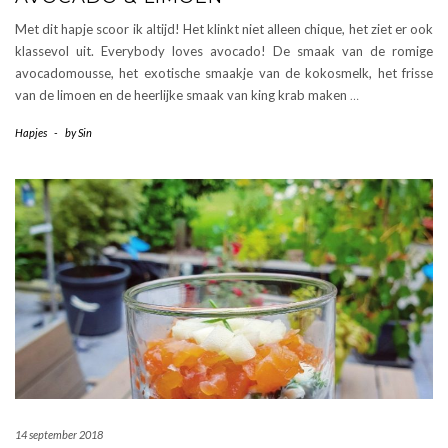
Met dit hapje scoor ik altijd! Het klinkt niet alleen chique, het ziet er ook
klassevol uit. Everybody loves avocado! De smaak van de romige
avocadomousse, het exotische smaakje van de kokosmelk, het frisse
van de limoen en de heerlijke smaak van king krab maken
…
Hapjes
-
by
Sin
14 september 2018