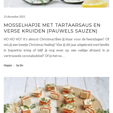
21 december 2021
MOSSELHAPJE MET TARTAARSAUS EN
VERSE KRUIDEN (PAUWELS SAUZEN)
HO HO HO! It’s almost Christmas!Ben jij klaar voor de feestdagen? Of
mis jij een beetje Christmas feeling? Vier jij dit jaar uitgebreid met familie
in beperkte kring of blijf jij nog even op een veilige afstand in je
vertrouwde coronabubbel? Of je het nu
…
Hapjes
-
by
Sin