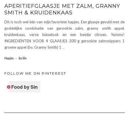
APERITIEFGLAASJE MET ZALM, GRANNY
SMITH & KRUIDENKAAS
Dit is toch wel één van mijn favoriete hapjes. Een glaasje gevuld met de
goddelijke combinatie van gerookte zalm, granny smith appel,
kruidenkaas, verse bieselook en een beetje citroen. Yummy!
INGREDIËNTEN VOOR 4 GLAASJES 200 g gerookte zalmsnippers 1
groene appel (bv. Granny Smith) 1
…
Hapjes
-
by
Sin
FOLLOW ME ON PINTEREST
Food by Sin