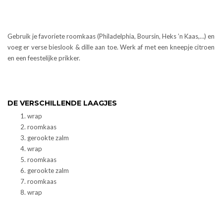
Gebruik je favoriete roomkaas (Philadelphia, Boursin, Heks ’n Kaas,…) en
voeg er verse bieslook & dille aan toe. Werk af met een kneepje citroen
en een feestelijke prikker.
DE VERSCHILLENDE LAAGJES
wrap
roomkaas
gerookte zalm
wrap
roomkaas
gerookte zalm
roomkaas
wrap