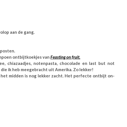
volop aan de gang.
 posten.
mpoen ontbijtkoekjes van
Feasting on fruit.
e, chiazaadjes, notenpasta, chocolade en last but not
die ik heb meegebracht uit Amerika. Zo lekker!
r het midden is nog lekker zacht. Het perfecte ontbijt on-