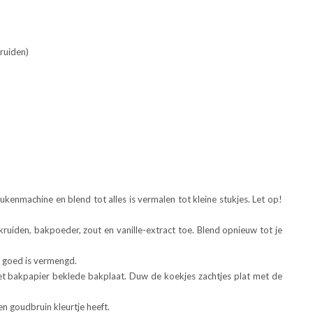
ruiden)
kenmachine en blend tot alles is vermalen tot kleine stukjes. Let op!
uiden, bakpoeder, zout en vanille-extract toe. Blend opnieuw tot je
s goed is vermengd.
et bakpapier beklede bakplaat. Duw de koekjes zachtjes plat met de
 goudbruin kleurtje heeft.