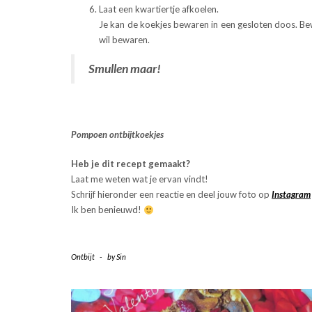
Laat een kwartiertje afkoelen.
Je kan de koekjes bewaren in een gesloten doos. Bewa
wil bewaren.
Smullen maar!
Pompoen ontbijtkoekjes
Heb je dit recept gemaakt?
Laat me weten wat je ervan vindt!
Schrijf hieronder een reactie en deel jouw foto op
Instagram
Ik ben benieuwd!
Ontbijt
-
by
Sin