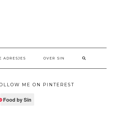
E ADRESJES
OVER SIN
OLLOW ME ON PINTEREST
Food by Sin