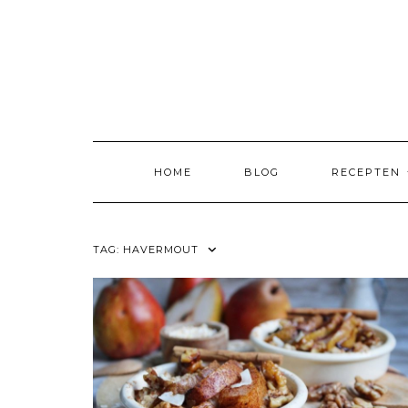
Skip
to
content
HOME
BLOG
RECEPTEN
TAG:
HAVERMOUT