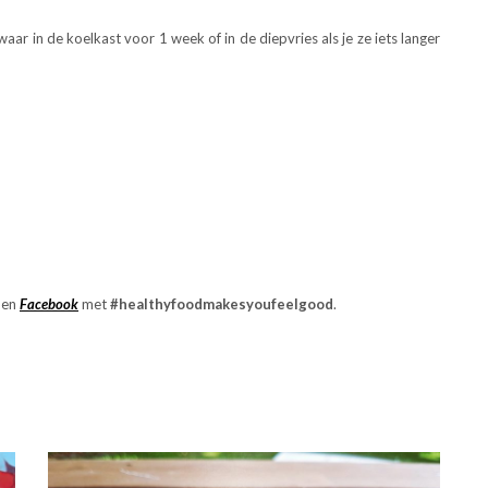
ar in de koelkast voor 1 week of in de diepvries als je ze iets langer
en
Facebook
met
#healthyfoodmakesyoufeelgood
.