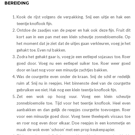
BEREIDING
Kook de rijst volgens de verpakking. Snij een uitje en hak een
teentje knoflook fijn.
Ontdoe de zaadjes van de peper en hak ook deze fijn. Fruit dit
kort aan in een pan met een klein scheutje zonnebloemolie. Op
het moment dat je ziet dat de uitjes gaan verkleuren, voeg je het
gehakt toe. Even rul bakken.
Zodra het gehakt gaar is, voeg je een eetlepel sojasaus toe. Roer
goed door. Voeg nu een eetlepel suiker toe. Roer weer goed
door en laat nog voor een minuutje zachtjes bakken.
Was de courgette even onder de kraan. Snij de schil er redelijk
ruim af. Snij nu in reepjes. Het binnenste deel van de courgette
gebruiken we niet. Hak nog een klein teentje knoflook fijn.
Zet een wok op hoog vuur. Voeg een klein scheutje
zonnebloemolie toe. Tijd voor het teentje knoflook. Heel even
aanbakken en dan gelijk de reepjes courgette toevoegen. Roer
voor een minuutje goed door. Voeg twee theelepels vissaus toe
en roer nog even door elkaar. Doe reepjes in een kommetje en
maak de wok even ‘schoon’ met een prop keukenpapier.