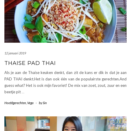
12 januari 2019
THAISE PAD THAI
Als je aan de Thaise keuken denkt, dan zit de kans er dik in dat je aan
PAD THAI denkt.Het is dan ook één van de populairste gerechten.And
guess what? Het is ook mijn favoriet! De mix van zoet, zout, zuur en een
beetje pit
…
Hoofdgerechten
,
Vega
-
by
Sin