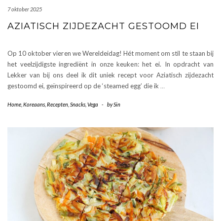
7 oktober 2025
AZIATISCH ZIJDEZACHT GESTOOMD EI
Op 10 oktober vieren we Wereldeidag! Hét moment om stil te staan bij
het veelzijdigste ingrediënt in onze keuken: het ei. In opdracht van
Lekker van bij ons deel ik dit uniek recept voor Aziatisch zijdezacht
gestoomd ei, geïnspireerd op de ‘steamed egg’ die ik
…
Home
,
Koreaans
,
Recepten
,
Snacks
,
Vega
-
by
Sin