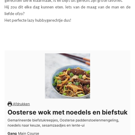
gerechten die ik klaarmaak, is en blijft dit gerecht zijn grote favoriet.
Hij zou dit elke dag kunnen eten. Iets van de maag van de man en de
liefde ofzo?
Het perfecte lazy hubbygerechtje dus!
Afdrukken
Oosterse wok met noedels en biefstuk
Gemarineerde biefstukreepjes, Oosterse paddenstoelenmengeling,
noedels naar keuze, sesamzaadjes en lente-ui
Gang
Main Course