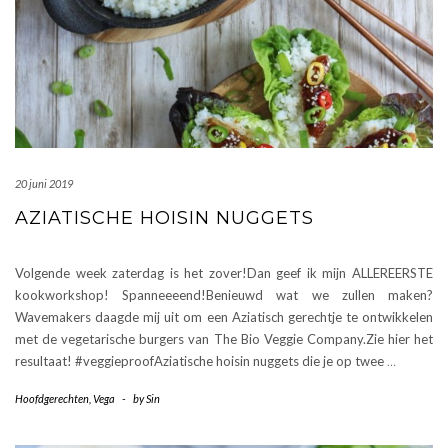
20 juni 2019
AZIATISCHE HOISIN NUGGETS
Volgende week zaterdag is het zover!Dan geef ik mijn ALLEREERSTE
kookworkshop! Spanneeeend!Benieuwd wat we zullen maken?
Wavemakers daagde mij uit om een Aziatisch gerechtje te ontwikkelen
met de vegetarische burgers van The Bio Veggie Company.Zie hier het
resultaat! #veggieproofAziatische hoisin nuggets die je op twee
…
Hoofdgerechten
,
Vega
-
by
Sin