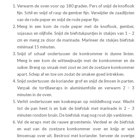
Verwarm de oven voor op 180 graden. Pers of snijd de knoflook
fijn. Schil en snijd of rasp de gember fijn. Verwijder de zaadlijsten
van de rode peper en snijd de rode peper fijn.
Meng in een kom de rode peper met de knoflook, gember,
sojasaus en olijfolie. Snijd de biefstukpuntjes in stukjes van 1 – 2
cm en meng ze door de marinade. Marineer de stukjes biefstuk
minimaal 15 minuten.
Snijd of schaaf ondertussen de komkommer in dunne linten.
Meng in een kom de wittewijnazijn met de komkommer en de
suiker. Breng op smaak met zout en zet de zoetzure komkommer
apart. Schep af en toe om zodat de smaken goed intrekken.
Snijd ondertussen de koriander grof en snijd de limoen in parten.
Verpak de tortillawraps in aluminiumfolie en verwarm 2 – 3
minuten in de oven.
Verhit ondertussen een koekenpan op middelhoog vuur. Wacht
tot de pan heet is en bak de biefstuk met marinade in 2 – 3
minuten rondom bruin. De biefstuk mag nog rosé zijn vanbinnen.
Vul de wraps met de rauwe groentemix. Verdeel er de biefstuk
en wat van de zoetzure komkommer over en knijp er wat
limoensap over uit. Bestrooi met koriander. Serveer de overige