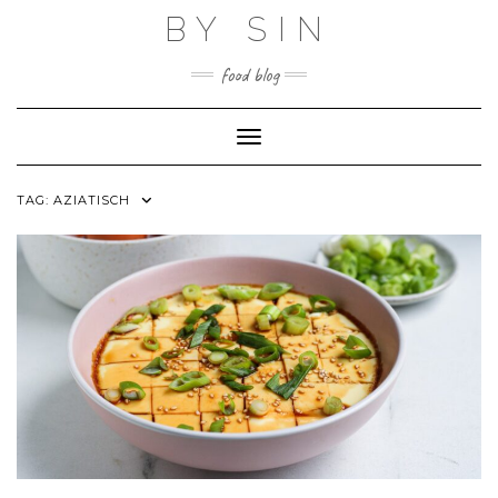
Skip
BY SIN
to
content
food blog
Toggle Navigation
TAG:
AZIATISCH