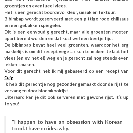
groentjes en eventueel vlees.
Het is een gerecht boordevol kleur, smaak en textuur.
Bibimbap wordt geserveerd met een pittige rode chilisaus
en een gebakken spiegelei.
Dit is een eenvoudig gerecht, maar alle groenten moeten
apart bereid worden en dat kost wel een beetje tijd.
De bibimbap bevat heel veel groenten, waardoor het erg
makkelijk is om dit recept vegetarisch te maken. Je laat het
vlees (en ev. het ei) weg en je gerecht zal nog steeds even
lekker smaken.
Voor dit gerecht heb ik mij gebaseerd op een recept van
Culy.
Ik heb dit gerechtje nog gezonder gemaakt door de rijst te
vervangen door bloemkoolrijst.
Uiteraard kan je dit ook serveren met gewone rijst. It’s up
to you!
“I happen to have an obsession with Korean
food. I have no idea why.