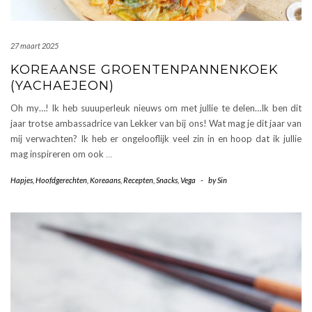
27 maart 2025
KOREAANSE GROENTENPANNENKOEK
(YACHAEJEON)
Oh my…! Ik heb suuuperleuk nieuws om met jullie te delen…Ik ben dit
jaar trotse ambassadrice van Lekker van bij ons! Wat mag je dit jaar van
mij verwachten? Ik heb er ongelooflijk veel zin in en hoop dat ik jullie
mag inspireren om ook
…
Hapjes
,
Hoofdgerechten
,
Koreaans
,
Recepten
,
Snacks
,
Vega
-
by
Sin