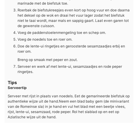
marinade met de biefstuk toe.
Roerbak de biefstukreepjes even kort op hoog vuur en doe daarna
het deksel op de wok en draai het vuur lager zodat het biefstuk
niet te taai wordt, maar mals en sappig gaart. Laat even garen tot
de gewenste cuisson.
Voeg de paddenstoelenmengeling toe en schep om.
Voeg de noedels toe en roer om.
Doe de lente-ui ringetjes en geroosterde sesamzaadjes erbij en
roer om.
Breng op smaak met peper en zout.
Serveer en werk af met lente-ui, sesamzaadjes en rode peper
ringetjes.
Tips
Serveertip
Serveer met rijst in plaats van noedels.
Eet de gemarineerde biefstuk op
authentieke wijze uit de hand.
Neem een blad baby gem (de minivariant
van de Romeinse sla) in je hand en vul het blad met een beetje vlees,
rijst, lente-ui, sesamzaad, rode peper. Rol het slablad op en eet op
Aziatische wijze uit de hand.