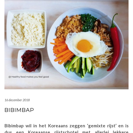
16 december 2018
BIBIMBAP
Bibimbap wil in het Koreaans zeggen ‘gemixte rijst’ en is
dus een Koreaanse rijstschotel met allerlei lekkere