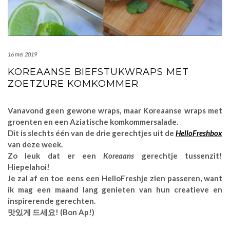
16 mei 2019
KOREAANSE BIEFSTUKWRAPS MET
ZOETZURE KOMKOMMER
Vanavond geen gewone wraps, maar Koreaanse wraps met
groenten en een Aziatische komkommersalade.
Dit is slechts één van de drie gerechtjes uit de
HelloFreshbox
van deze week.
Zo leuk dat er een
Koreaans
gerechtje tussenzit!
Hiepelahoi!
Je zal af en toe eens een HelloFreshje zien passeren, want
ik mag een maand lang genieten van hun creatieve en
inspirerende gerechten.
맛있게 드세요! (Bon Ap!)