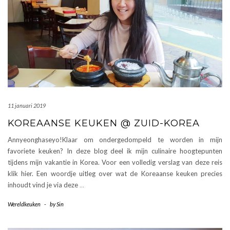
11 januari 2019
KOREAANSE KEUKEN @ ZUID-KOREA
Annyeonghaseyo!Klaar om ondergedompeld te worden in mijn
favoriete keuken? In deze blog deel ik mijn culinaire hoogtepunten
tijdens mijn vakantie in Korea. Voor een volledig verslag van deze reis
klik hier. Een woordje uitleg over wat de Koreaanse keuken precies
inhoudt vind je via deze
…
Wereldkeuken
-
by
Sin