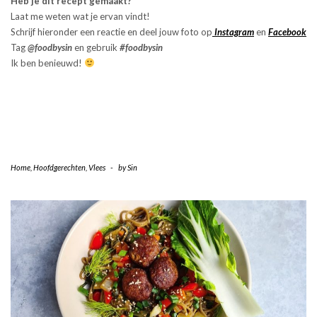
Heb je dit recept gemaakt?
Laat me weten wat je ervan vindt!
Schrijf hieronder een reactie en deel jouw foto op
Instagram
en
Facebook
Tag
@foodbysin
en gebruik
#foodbysin
Ik ben benieuwd!
Home
,
Hoofdgerechten
,
Vlees
-
by
Sin