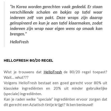
“In Korea worden gerechten vaak gedeeld. Er staan
verschillende schalen en bakjes op tafel waar
iedereen zelf van pakt. Deze wraps zijn daarop
geïnspireerd en kun je aan tafel klaarmaken, zodat
iedereen zijn wrap naar eigen wens op smaak kan
brengen.”
HelloFresh
HELLOFRESH 80/20 REGEL
Wist je trouwens dat
HelloFresh
de 80/20 regel toepast?
Wait… whut???
Volgens HelloFresh bestaat een goed gerecht voor 80% uit
klassieke ingrediënten en 20% uit minder gebruikelijke
(speciale) ingrediënten.
Kan je raden welke “speciale” ingrediënten ervoor zorgen dat
dit gerecht een Aziatisch tintje krijgt? Ik ben benieuwd!