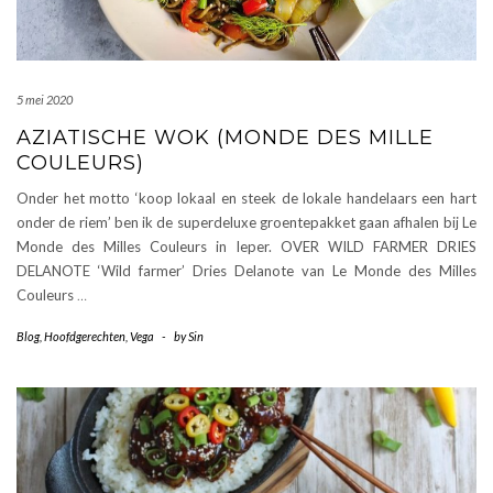
5 mei 2020
AZIATISCHE WOK (MONDE DES MILLE
COULEURS)
Onder het motto ‘koop lokaal en steek de lokale handelaars een hart
onder de riem’ ben ik de superdeluxe groentepakket gaan afhalen bij Le
Monde des Milles Couleurs in Ieper. OVER WILD FARMER DRIES
DELANOTE ‘Wild farmer’ Dries Delanote van Le Monde des Milles
Couleurs
…
Blog
,
Hoofdgerechten
,
Vega
-
by
Sin