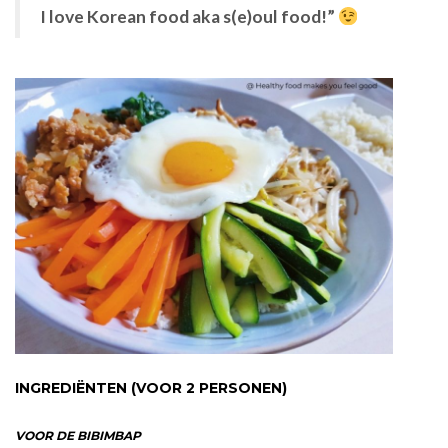
I love Korean food aka s(e)oul food!”
INGREDIËNTEN (VOOR 2 PERSONEN)
VOOR DE BIBIMBAP