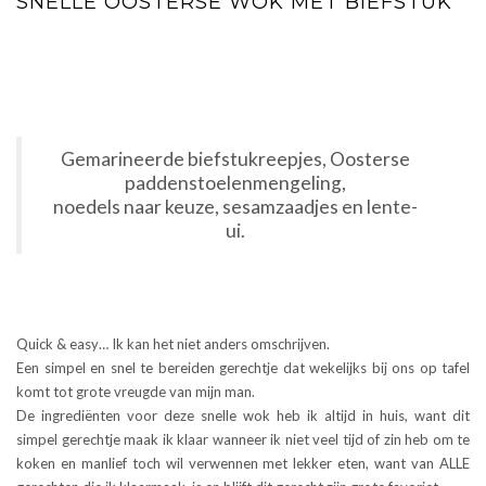
SNELLE OOSTERSE WOK MET BIEFSTUK
Gemarineerde biefstukreepjes, Oosterse
paddenstoelenmengeling,
noedels naar keuze, sesamzaadjes en lente-
ui.
Quick & easy… Ik kan het niet anders omschrijven.
Een simpel en snel te bereiden gerechtje dat wekelijks bij ons op tafel
komt tot grote vreugde van mijn man.
De ingrediënten voor deze snelle wok heb ik altijd in huis, want dit
simpel gerechtje maak ik klaar wanneer ik niet veel tijd of zin heb om te
koken en manlief toch wil verwennen met lekker eten, want van ALLE