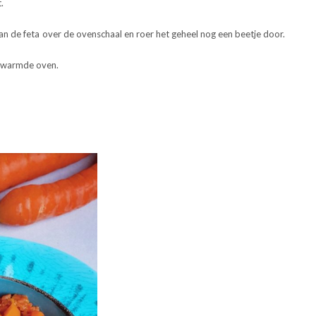
.
an de feta over de ovenschaal en roer het geheel nog een beetje door.
erwarmde oven.