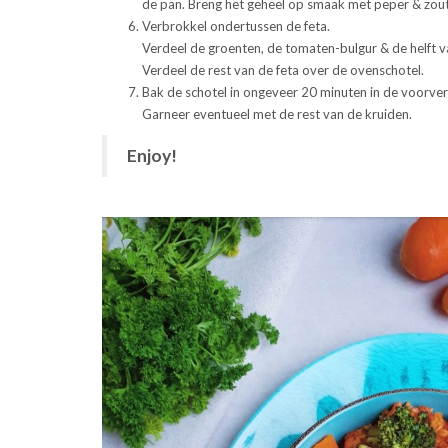
de pan. Breng het geheel op smaak met peper & zout
Verbrokkel ondertussen de feta.
Verdeel de groenten, de tomaten-bulgur & de helft v
Verdeel de rest van de feta over de ovenschotel.
Bak de schotel in ongeveer 20 minuten in de voorv
Garneer eventueel met de rest van de kruiden.
Enjoy!