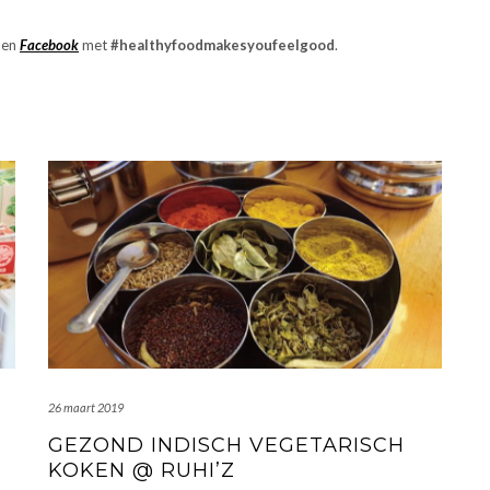
en
Facebook
met
#healthyfoodmakesyoufeelgood
.
26 maart 2019
GEZOND INDISCH VEGETARISCH
KOKEN @ RUHI’Z