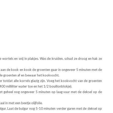
de wortels en snij in plakjes. Was de kruiden, schud ze droog en hak ze
je aan de kook en kook de groenten gaar in ongeveer 5 minuten met de
 de groenten af en bewaar het kookvocht.
er totdat alle korrels glazig zijn. Voeg het kookvocht van de groenten
00 milliliter water toe en het 1/2 bouillonblokje).
et geheel nog ongeveer 5 minuten op laag vuur met de deksel op de
 in met een beetje olijfolie.
lgur. Laat de bulgur nog 5-10 minuten verder garen met de deksel op