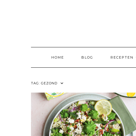
Skip
to
content
HOME
BLOG
RECEPTEN
TAG:
GEZOND