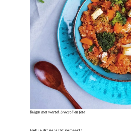
Bulgur met wortel, broccoli en feta
Heb je dit gerecht gemaakt?