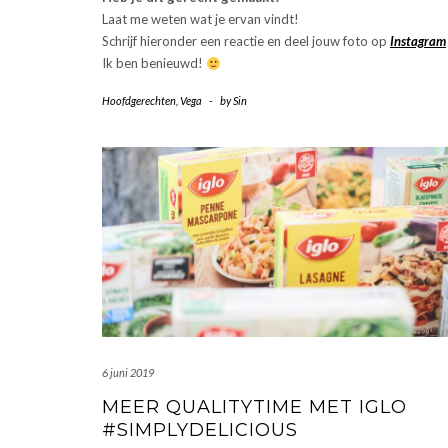
Laat me weten wat je ervan vindt!
Schrijf hieronder een reactie en deel jouw foto op
Instagram
Ik ben benieuwd!
Hoofdgerechten
,
Vega
-
by
Sin
6 juni 2019
MEER QUALITYTIME MET IGLO
#SIMPLYDELICIOUS