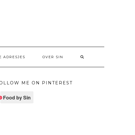
E ADRESJES
OVER SIN
OLLOW ME ON PINTEREST
Food by Sin